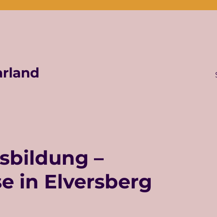
rland
sbildung –
 in Elversberg