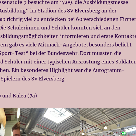
ssenstufe 9 besuchte am 17.09. die Ausbildungsmesse
Ausbildung“ im Stadion des SV Elversberg an der
gab richtig viel zu entdecken bei 60 verschiedenen Firme
 Die Schülerinnen und Schüler konnten sich an den
sbildungsmöglichkeiten informieren und erste Kontakt
em gab es viele Mitmach-Angebote, besonders beliebt
„Sport-Test“ bei der Bundeswehr. Dort mussten die
d Schüler mit einer typischen Ausrüstung eines Soldate
hen. Ein besonderes Highlight war die Autogramm-
Spielern des SV Elversberg.
und Kalea (7a)