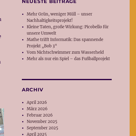
NEUESTE BEITRÄGE
Mehr Grün, weniger Müll – unser
n
Nachhaltigkeitsprojekt!
Kleine Taten, große Wirkung: Picobello für
unsere Umwelt
e
Mathe trifft Informatik: Das spannende
Projekt „Bob 3“
Vom Nichtschwimmer zum Wasserheld
Mehr als nur ein Spiel – das Fußballprojekt
n
ARCHIV
April 2026
März 2026
Februar 2026
November 2025
September 2025
April 2025