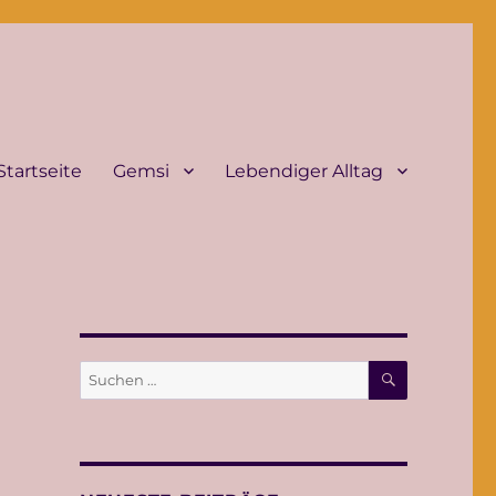
Startseite
Gemsi
Lebendiger Alltag
SUCHEN
Suche
nach: