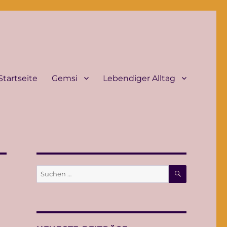
Startseite
Gemsi
Lebendiger Alltag
SUCHEN
Suche
nach: