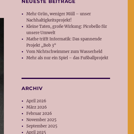
NEUESTE BEITRÄGE
Mehr Grün, weniger Müll – unser
Nachhaltigkeitsprojekt!
Kleine Taten, große Wirkung: Picobello für
unsere Umwelt
Mathe trifft Informatik: Das spannende
Projekt „Bob 3“
Vom Nichtschwimmer zum Wasserheld
Mehr als nur ein Spiel – das Fußballprojekt
ARCHIV
April 2026
März 2026
Februar 2026
November 2025
September 2025
April 2025