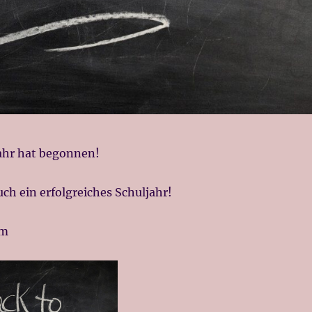
ahr hat begonnen!
ch ein erfolgreiches Schuljahr!
am