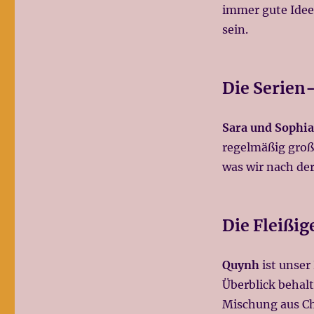
immer gute Idee
sein.
Die Serien
Sara und Sophia
regelmäßig groß
was wir nach der
Die Fleißig
Quynh
ist unser
Überblick behal
Mischung aus Ch