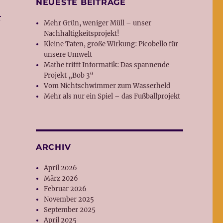
NEUESTE BEITRÄGE
r
Mehr Grün, weniger Müll – unser
Nachhaltigkeitsprojekt!
Kleine Taten, große Wirkung: Picobello für
unsere Umwelt
Mathe trifft Informatik: Das spannende
Projekt „Bob 3“
Vom Nichtschwimmer zum Wasserheld
Mehr als nur ein Spiel – das Fußballprojekt
ARCHIV
April 2026
März 2026
Februar 2026
November 2025
September 2025
April 2025