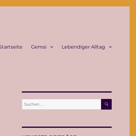
Startseite
Gemsi
Lebendiger Alltag
SUCHEN
Suche
nach: