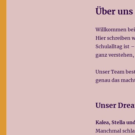
Über uns
Willkommen be
Hier schreiben w
Schulalltag ist 
ganz verstehen,
Unser Team best
genau das macht
Unser Drea
Kalea, Stella un
Manchmal schlaf