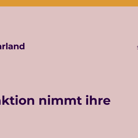
rland
ktion nimmt ihre