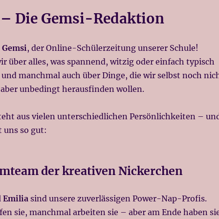
 – Die Gemsi-Redaktion
i
Gemsi
, der Online-Schülerzeitung unserer Schule!
ir über alles, was spannend, witzig oder einfach typisch
– und manchmal auch über Dinge, die wir selbst noch nic
 aber unbedingt herausfinden wollen.
eht aus vielen unterschiedlichen Persönlichkeiten – un
 uns so gut:
mteam der kreativen Nickerchen
d Emilia
sind unsere zuverlässigen Power-Nap-Profis.
en sie, manchmal arbeiten sie – aber am Ende haben si