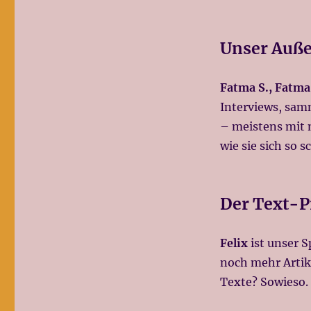
Unser Auße
Fatma S., Fatma
Interviews, sam
– meistens mit 
wie sie sich so 
Der Text-P
Felix
ist unser S
noch mehr Artik
Texte? Sowieso.