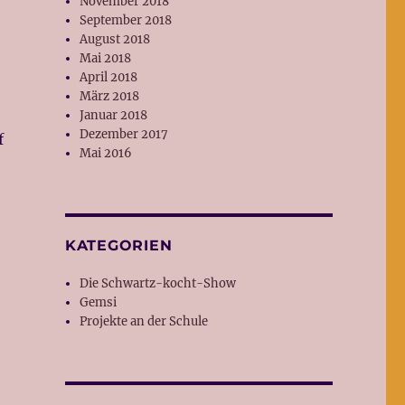
November 2018
September 2018
August 2018
Mai 2018
April 2018
März 2018
Januar 2018
Dezember 2017
f
Mai 2016
KATEGORIEN
Die Schwartz-kocht-Show
Gemsi
Projekte an der Schule