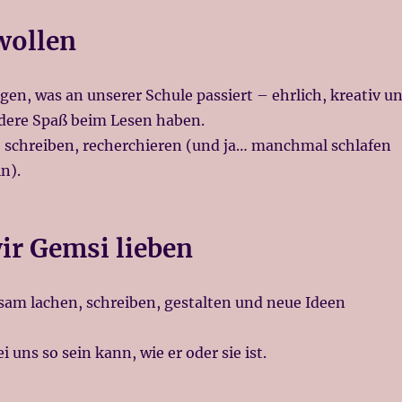
wollen
en, was an unserer Schule passiert – ehrlich, kreativ u
ndere Spaß beim Lesen haben.
, schreiben, recherchieren (und ja… manchmal schlafen
n).
r Gemsi lieben
sam lachen, schreiben, gestalten und neue Ideen
i uns so sein kann, wie er oder sie ist.