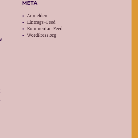
META
Anmelden
Eintrags-Feed
Kommentar-Feed
WordPress.org
s
r
s