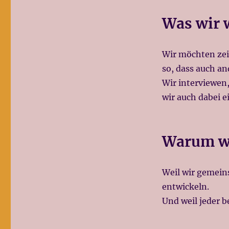
Was wir 
Wir möchten zeig
so, dass auch a
Wir interviewen
wir auch dabei ei
Warum wi
Weil wir gemein
entwickeln.
Und weil jeder be