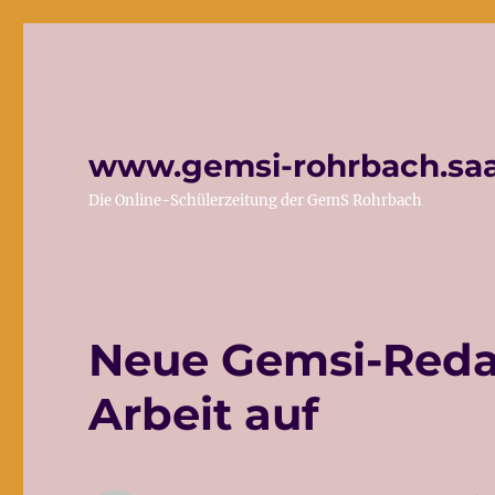
www.gemsi-rohrbach.saa
Die Online-Schülerzeitung der GemS Rohrbach
Neue Gemsi-Reda
Arbeit auf