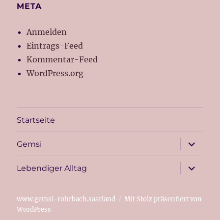
META
Anmelden
Eintrags-Feed
Kommentar-Feed
WordPress.org
Startseite
Unterme
Gemsi
öffnen
Unterme
Lebendiger Alltag
öffnen
www.gemsi-rohrbach.saarland
Mit Stolz präsentiert von
WordPress