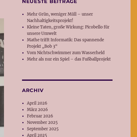
NEUESTE BEITRÄGE
Mehr Grün, weniger Müll – unser
Nachhaltigkeitsprojekt!
Kleine Taten, große Wirkung: Picobello für
unsere Umwelt
Mathe trifft Informatik: Das spannende
Projekt „Bob 3“
Vom Nichtschwimmer zum Wasserheld
Mehr als nur ein Spiel – das Fußballprojekt
ARCHIV
April 2026
März 2026
Februar 2026
November 2025
September 2025
April 2025