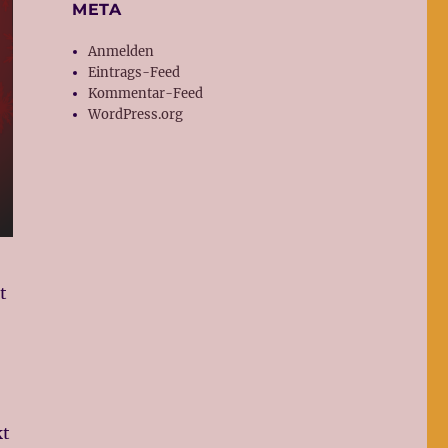
META
Anmelden
Eintrags-Feed
Kommentar-Feed
WordPress.org
t
kt