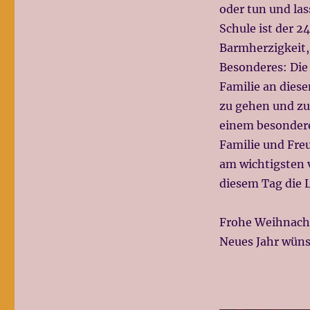
oder tun und las
Schule ist der 2
Barmherzigkeit,
Besonderes: Die
Familie an diesem
zu gehen und zu
einem besonder
Familie und Freu
am wichtigsten v
diesem Tag die Lu
Frohe Weihnacht
Neues Jahr wüns