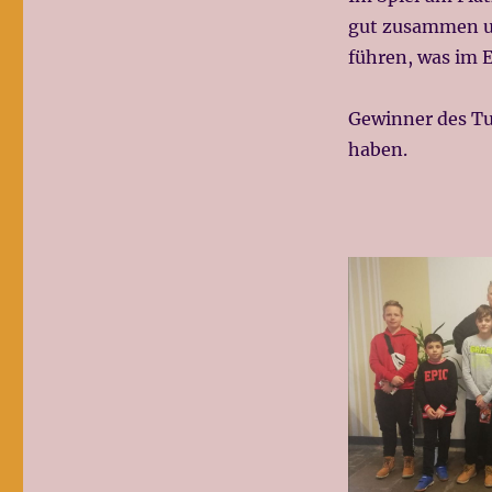
gut zusammen un
führen, was im E
Gewinner des Tu
haben.