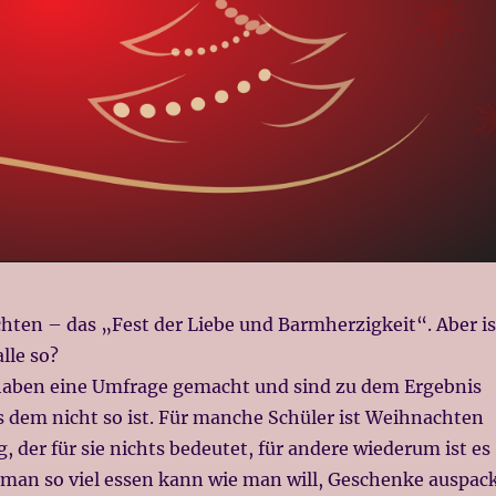
hten – das „Fest der Liebe und Barmherzigkeit“. Aber is
alle so?
aben eine Umfrage gemacht und sind zu dem Ergebnis
dem nicht so ist. Für manche Schüler ist Weihnachten
g, der für sie nichts bedeutet, für andere wiederum ist es
 man so viel essen kann wie man will, Geschenke auspac