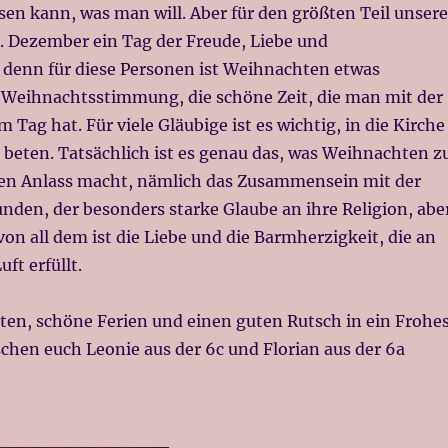
sen kann, was man will. Aber für den größten Teil unsere
4. Dezember ein Tag der Freude, Liebe und
 denn für diese Personen ist Weihnachten etwas
 Weihnachtsstimmung, die schöne Zeit, die man mit der
 Tag hat. Für viele Gläubige ist es wichtig, in die Kirche
 beten. Tatsächlich ist es genau das, was Weihnachten z
en Anlass macht, nämlich das Zusammensein mit der
nden, der besonders starke Glaube an ihre Religion, abe
on all dem ist die Liebe und die Barmherzigkeit, die an
ft erfüllt.
en, schöne Ferien und einen guten Rutsch in ein Frohe
chen euch Leonie aus der 6c und Florian aus der 6a