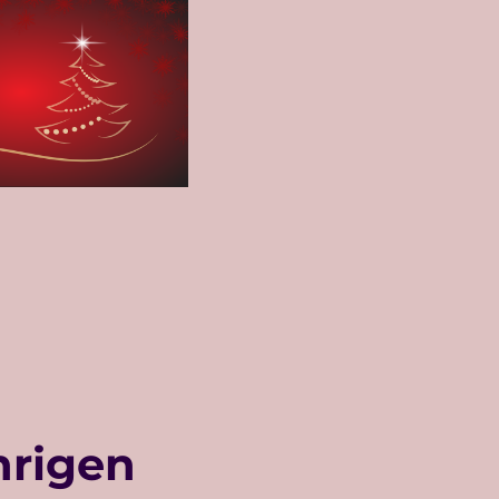
hrigen