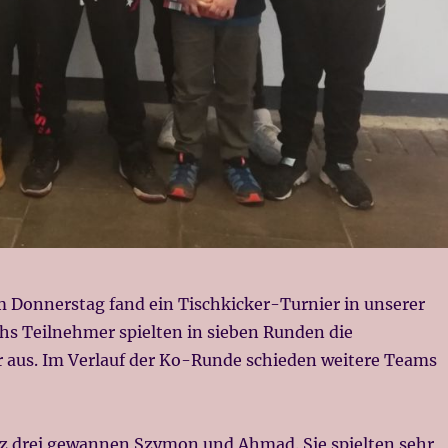
 Donnerstag fand ein Tischkicker-Turnier in unserer
chs Teilnehmer spielten in sieben Runden die
 aus. Im Verlauf der Ko-Runde schieden weitere Teams
tz drei gewannen Szymon und Ahmad. Sie spielten sehr