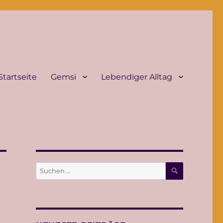
Startseite
Gemsi
Lebendiger Alltag
SUCHEN
Suche
nach: