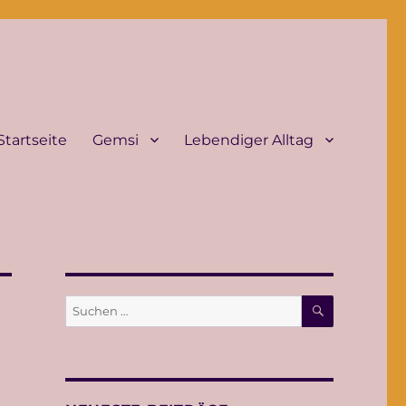
Startseite
Gemsi
Lebendiger Alltag
SUCHEN
Suche
nach: