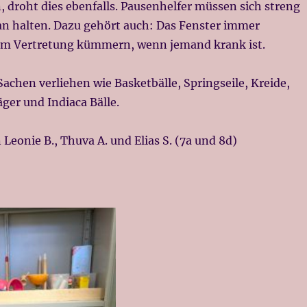
 droht dies ebenfalls. Pausenhelfer müssen sich streng
an halten. Dazu gehört auch: Das Fenster immer
 um Vertretung kümmern, wenn jemand krank ist.
Sachen verliehen wie Basketbälle, Springseile, Kreide,
ger und Indiaca Bälle.
Leonie B., Thuva A. und Elias S. (7a und 8d)