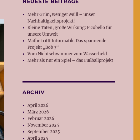
NEUESTE BEITRÄGE
Mehr Grün, weniger Müll – unser
Nachhaltigkeitsprojekt!
Kleine Taten, große Wirkung: Picobello für
unsere Umwelt
Mathe trifft Informatik: Das spannende
Projekt „Bob 3“
Vom Nichtschwimmer zum Wasserheld
Mehr als nur ein Spiel – das Fußballprojekt
ARCHIV
April 2026
März 2026
Februar 2026
November 2025
September 2025
April 2025