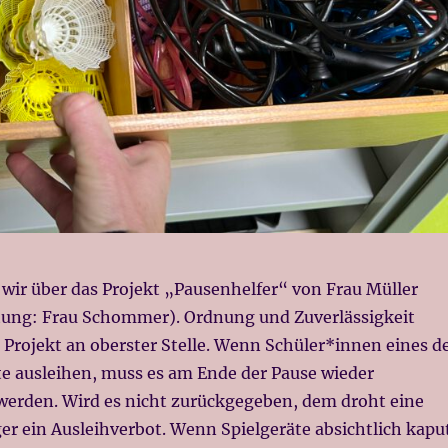
 wir über das Projekt „Pausenhelfer“ von Frau Müller
etung: Frau Schommer). Ordnung und Zuverlässigkeit
 Projekt an oberster Stelle. Wenn Schüler*innen eines d
te ausleihen, muss es am Ende der Pause wieder
erden. Wird es nicht zurückgegeben, dem droht eine
er ein Ausleihverbot. Wenn Spielgeräte absichtlich kapu