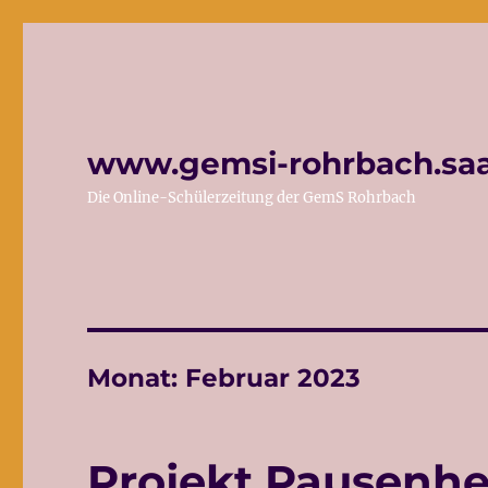
www.gemsi-rohrbach.saa
Die Online-Schülerzeitung der GemS Rohrbach
Monat:
Februar 2023
Projekt Pausenhe