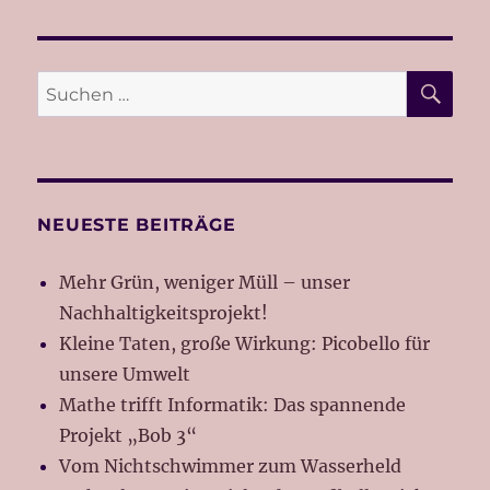
SU
Suche
nach:
NEUESTE BEITRÄGE
Mehr Grün, weniger Müll – unser
Nachhaltigkeitsprojekt!
Kleine Taten, große Wirkung: Picobello für
unsere Umwelt
Mathe trifft Informatik: Das spannende
Projekt „Bob 3“
Vom Nichtschwimmer zum Wasserheld