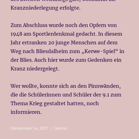
Kranzniederlegung erfolgte.
Zum Abschluss wurde noch den Opfern von
1948 am Sportlerdenkmal gedacht. In diesem
Jahr ertranken 20 junge Menschen auf dem
Weg nach Bliesdalheim zum „Kerwe-Spiel“ in
der Blies. Auch hier wurde zum Gedenken ein
Kranz niedergelegt.
Wer wollte, konnte sich an den Pinnwänden,
die die Schülerinnen und Schüler der 9.1 zum
Thema Krieg gestaltet hatten, noch
informieren.
Veröffentlicht
Kategorien
Dezember 14, 2017
Gemsi
am