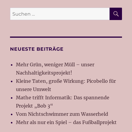
Beiträge
SEIT
E
E
SU
Suche
nach:
NEUESTE BEITRÄGE
Mehr Grün, weniger Müll – unser
Nachhaltigkeitsprojekt!
Kleine Taten, große Wirkung: Picobello für
unsere Umwelt
Mathe trifft Informatik: Das spannende
Projekt „Bob 3“
Vom Nichtschwimmer zum Wasserheld
Mehr als nur ein Spiel – das Fußballprojekt