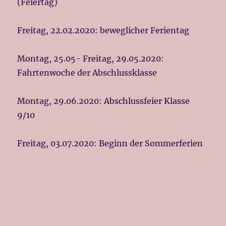
(Feiertag)
Freitag, 22.02.2020: beweglicher Ferientag
Montag, 25.05- Freitag, 29.05.2020:
Fahrtenwoche der Abschlussklasse
Montag, 29.06.2020: Abschlussfeier Klasse
9/10
Freitag, 03.07.2020: Beginn der Sommerferien