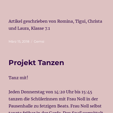
Artikel geschrieben von Romina, Tigui, Christa
und Laura, Klasse 7.1
Veröffentlicht
Kategorien
März 15, 2018
Gemsi
am
Projekt Tanzen
Tanz mit!
Jeden Donnerstag von 14:20 Uhr bis 15:45
tanzen die Schülerinnen mit Frau Noll in der
Pausenhalle zu fetzigen Beats. Frau Noll selbst