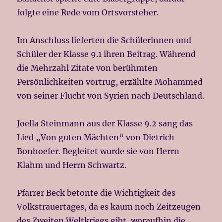
folgte eine Rede vom Ortsvorsteher.
Im Anschluss lieferten die Schülerinnen und
Schüler der Klasse 9.1 ihren Beitrag. Während
die Mehrzahl Zitate von berühmten
Persönlichkeiten vortrug, erzählte Mohammed
von seiner Flucht von Syrien nach Deutschland.
Joella Steinmann aus der Klasse 9.2 sang das
Lied „Von guten Mächten“ von Dietrich
Bonhoefer. Begleitet wurde sie von Herrn
Klahm und Herrn Schwartz.
Pfarrer Beck betonte die Wichtigkeit des
Volkstrauertages, da es kaum noch Zeitzeugen
des Zweiten Weltkriegs gibt, woraufhin die