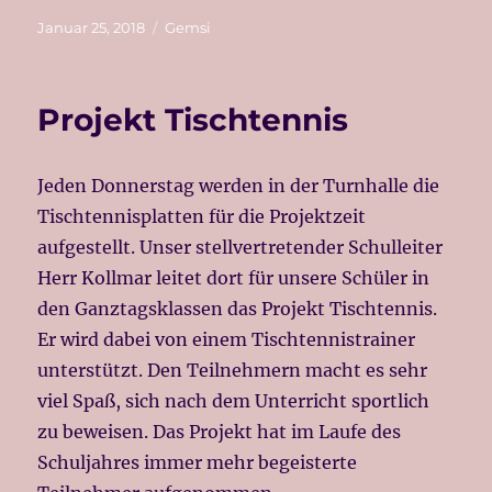
Veröffentlicht
Kategorien
Januar 25, 2018
Gemsi
am
Projekt Tischtennis
Jeden Donnerstag werden in der Turnhalle die
Tischtennisplatten für die Projektzeit
aufgestellt. Unser stellvertretender Schulleiter
Herr Kollmar leitet dort für unsere Schüler in
den Ganztagsklassen das Projekt Tischtennis.
Er wird dabei von einem Tischtennistrainer
unterstützt. Den Teilnehmern macht es sehr
viel Spaß, sich nach dem Unterricht sportlich
zu beweisen. Das Projekt hat im Laufe des
Schuljahres immer mehr begeisterte